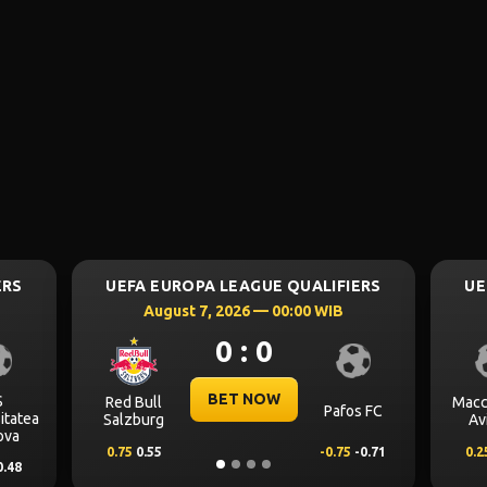
26
6/8/2026
6/8/2026
6/8/2026
6/8/2026
IA
WINSTAR
BEIJING 49
MONGOLIA
YISHUN
T
68
9194
1925
7246
3764
6
26
6/8/2026
6/8/2026
6/8/2026
6/8/2026
6
IFIERS
UEFA EUROPA LEAGUE QUALIFIERS
IB
August 6, 2026 — 22:59 WIB
0 : 0
BET NOW
eart of
Jagiellonia
Rangers FC
dlothian
Bialystok
-2.5
0.98
0.00
-0.99
0.00
0.83