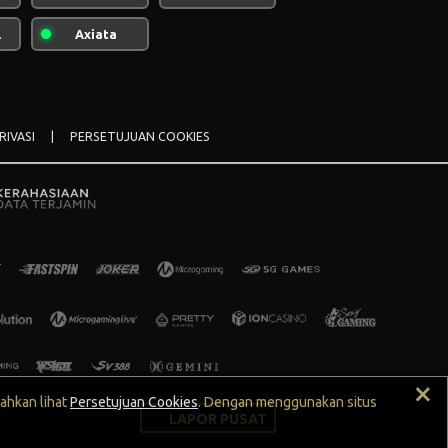
l
Axiata
RIVASI
|
PERSETUJUAN COOKIES
×
ahkan lihat
Persetujuan Cookies
. Dengan menggunakan situs
LAPOR PUSAT