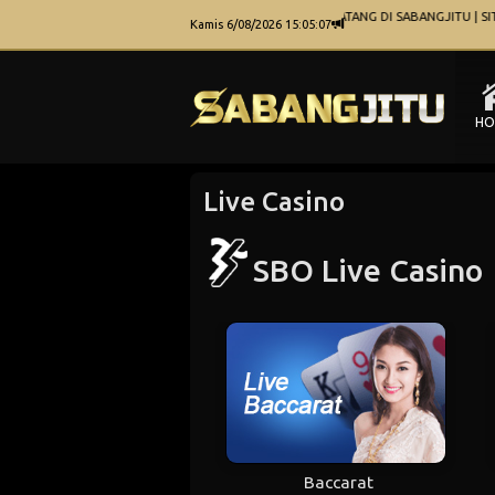
SELAMAT DATANG DI SABANGJITU | SITUS S
Kamis 6/08/2026 15:05:08
HO
Live Casino
SBO Live Casino
Baccarat