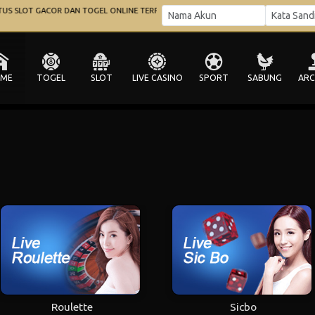
LOT GACOR DAN TOGEL ONLINE TERPERCAYA SEJAK 2018 MENANG BERAPAPUN DI BAYAR
ME
TOGEL
SLOT
LIVE CASINO
SPORT
SABUNG
ARC
Roulette
Sicbo