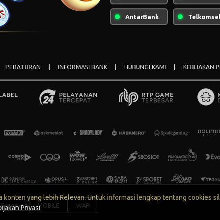
AntarBank
Telkomse
PERATURAN
|
INFORMASI BANK
|
HUBUNGI KAMI
|
KEBIJAKAN P
 konten yang lebih Relevan. Untuk informasi lengkap tentang cookies sil
s Reserved.
MOBILE
WAP
ijakan Privasi
.