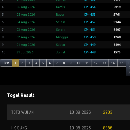
4
06 Aug 2026
Kamis
CP - 454
0119
5
05 Aug 2026
Rabu
CP - 453
5761
6
04 Aug 2026
Selasa
CP - 452
5144
7
03 Aug 2026
Senin
CP - 451
7407
8
02 Aug 2026
Minggu
CP - 450
1268
9
01 Aug 2026
Sabtu
CP - 449
7494
10
31 Jul 2026
Jumat
CP - 448
1575
First
1
2
3
4
5
6
7
8
9
10
11
12
13
14
15
(
)
Togel Result
TOTO WUHAN
10-08-2026
2903
HK SIANG
10-08-2026
8556