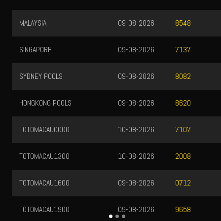
MALAYSIA
09-08-2026
8548
SINGAPORE
09-08-2026
7137
SYDNEY POOLS
09-08-2026
8082
HONGKONG POOLS
09-08-2026
8620
TOTOMACAU0000
10-08-2026
7107
TOTOMACAU1300
10-08-2026
2008
TOTOMACAU1600
09-08-2026
0712
TOTOMACAU1900
09-08-2026
9658