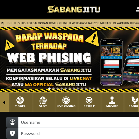
NGJITU | SITUS SLOT GACOR DAN TOGEL ONLINE TERPERCAYA SEJAK 2018 MENANG BERAPAPUN DI BAYAR FU
TOGEL
SLOT
LIVE CASINO
SPORT
ARCADE
SABU